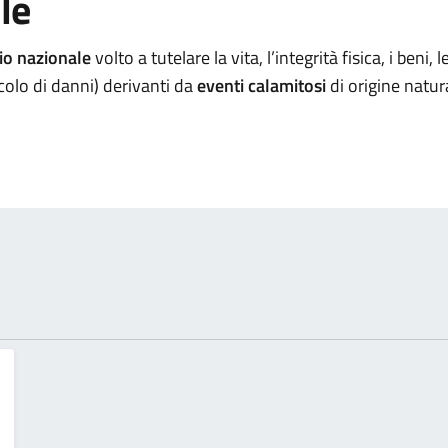
le
io nazionale
volto a tutelare la vita, l’integrità fisica, i beni, 
colo di danni) derivanti da
eventi calamitosi
di origine natura