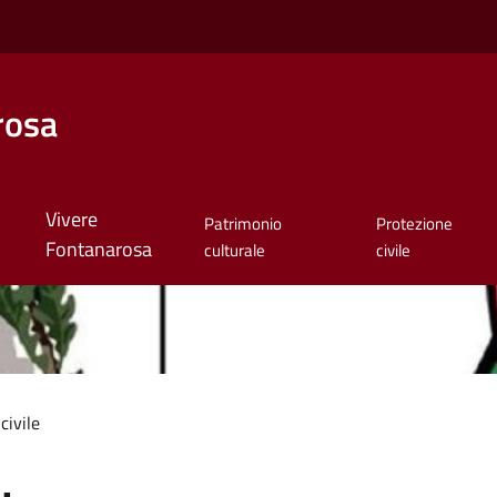
rosa
Vivere
Patrimonio
Protezione
Fontanarosa
culturale
civile
civile