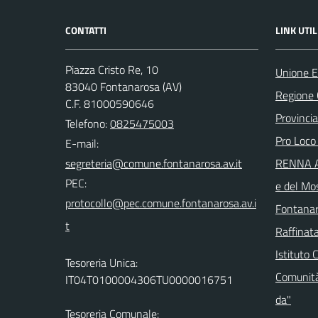
CONTATTI
LINK UTIL
Piazza Cristo Re, 10
Unione E
83040 Fontanarosa (AV)
Regione
C.F. 81000590646
Provincia
Telefono:
0825475003
Pro Loco
E-mail:
RENNA Ar
PEC:
e del Mo
Fontanar
Raffinata
Istituto 
Tesoreria Unica:
Comunità
IT04T0100004306TU0000016751
da"
Tesoreria Comunale: