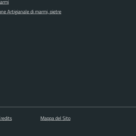
Marmi
ne Artigianale di marmi, pietre
redits
Mappa del Sito