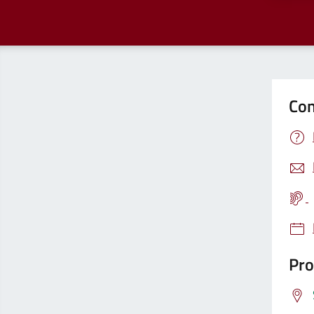
Con
Pro