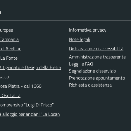
I
uropea
Informativa privacy
 Campania
Note legali
 di Avellino
Dichiarazione di accessibilità
Amministrazione trasparente
 La Fonte
Leggi le FAQ
tigianato e Design della Pietra
Segnalazione disservizio
saico
Prenotazione appuntamento
Richiesta d'assistenza
osa Pietra - dal 1660
 Ospitalità
Comprensivo "Luigi Di Prisco"
 alloggio per anziani "La Locan