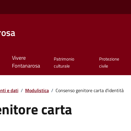
rosa
Vivere
Patrimonio
Protezione
Fontanarosa
culturale
civile
ti e dati
/
Modulistica
/
Consenso genitore carta d'identità
nitore carta