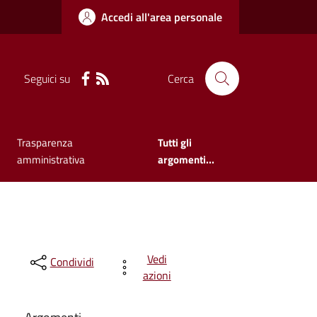
Accedi all'area personale
Seguici su
Cerca
Trasparenza
Tutti gli
amministrativa
argomenti...
Vedi
Condividi
azioni