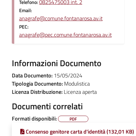
0825475003 int. 2
Telefono:
Email:
anagrafe@comune.fontanarosa.av.it
PEC:
anagrafe@pec.comune.fontanarosa.av.it
Informazioni Documento
Data Documento:
15/05/2024
Tipologia Documento:
Modulistica
Licenza Distribuzione:
Licenza aperta
Documenti correlati
Formati disponibili:
PDF
Consenso genitore carta d'identità (132,01 KB)