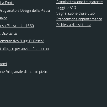
Amministrazione trasparente
 La Fonte
Leggi le FAQ
tigianato e Design della Pietra
Segnalazione disservizio
saico
Prenotazione appuntamento
Richiesta d'assistenza
osa Pietra - dal 1660
 Ospitalità
Comprensivo "Luigi Di Prisco"
 alloggio per anziani "La Locan
Marmi
ne Artigianale di marmi, pietre