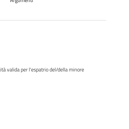
Argomenti
tità valida per l'espatrio del/della minore