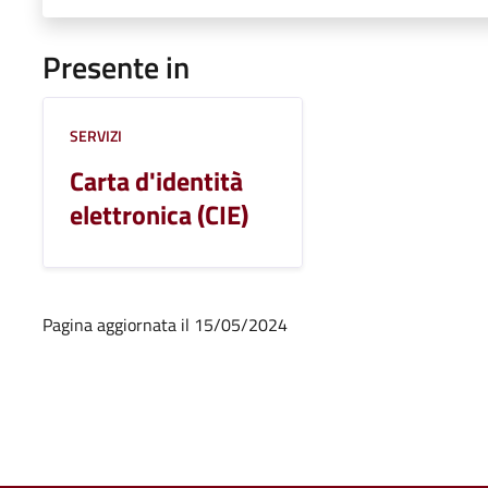
Presente in
SERVIZI
Carta d'identità
elettronica (CIE)
Pagina aggiornata il 15/05/2024