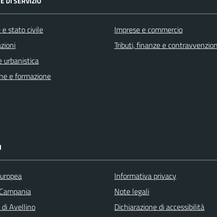
E DI SERVIZIO
e stato civile
Imprese e commercio
zioni
Tributi, finanze e contravvenzion
 urbanistica
ne e formazione
I
uropea
Informativa privacy
 Campania
Note legali
 di Avellino
Dichiarazione di accessibilità