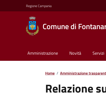
Regione Campania
Comune di Fontana
Amministrazione
Novità
Servizi
Home
/
Amministrazione trasparen
Relazione s