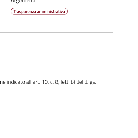
Argomenti
Trasparenza amministrativa
dicato all'art. 10, c. 8, lett. b) del d.lgs.