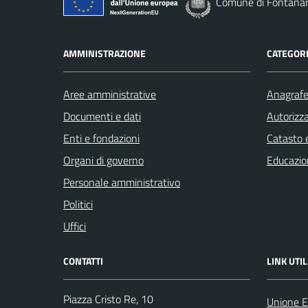
Comune di Fontana
AMMINISTRAZIONE
CATEGORI
Aree amministrative
Anagrafe 
Documenti e dati
Autorizza
Enti e fondazioni
Catasto e
Organi di governo
Educazio
Personale amministrativo
Politici
Uffici
CONTATTI
LINK UTIL
Piazza Cristo Re, 10
Unione E