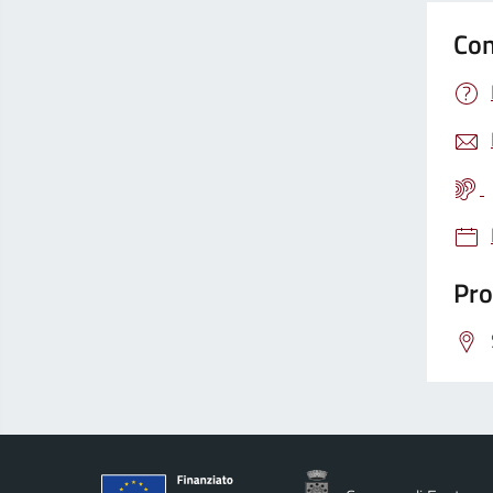
Con
Pro