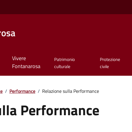
rosa
Vivere
Patrimonio
Protezione
Fontanarosa
culturale
civile
te
/
Performance
/
Relazione sulla Performance
ulla Performance