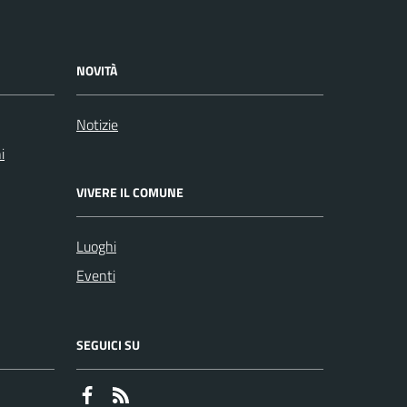
NOVITÀ
Notizie
i
VIVERE IL COMUNE
Luoghi
Eventi
SEGUICI SU