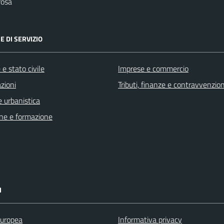
rosa
E DI SERVIZIO
e stato civile
Imprese e commercio
zioni
Tributi, finanze e contravvenzion
 urbanistica
ne e formazione
I
uropea
Informativa privacy