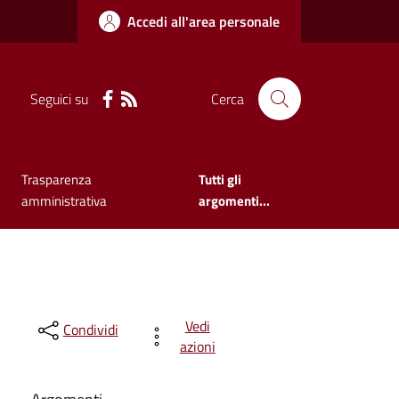
Accedi all'area personale
Seguici su
Cerca
Trasparenza
Tutti gli
amministrativa
argomenti...
Vedi
Condividi
azioni