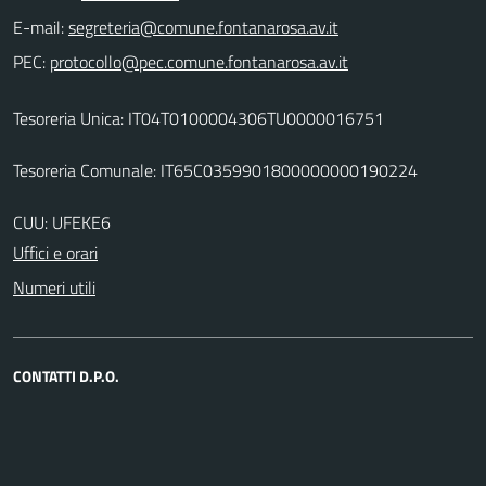
E-mail:
PEC:
Tesoreria Unica: IT04T0100004306TU0000016751
Tesoreria Comunale: IT65C0359901800000000190224
CUU: UFEKE6
Uffici e orari
Numeri utili
CONTATTI D.P.O.