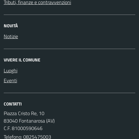
Tributi, finanze e contravvenzioni
NOVITÀ
Notizie
VIVERE IL COMUNE
Luoghi
Eventi
CONTATTI
Piazza Cristo Re, 10
83040 Fontanarosa (AV)
C.F. 81000590646
Telefono:
0825475003