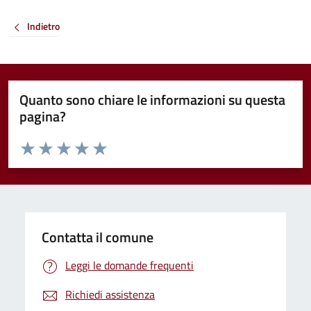
Indietro
Quanto sono chiare le informazioni su questa
pagina?
Valuta da 1 a 5 stelle la pagina
Valuta 1 stelle su 5
Valuta 2 stelle su 5
Valuta 3 stelle su 5
Valuta 4 stelle su 5
Valuta 5 stelle su 5
Contatta il comune
Leggi le domande frequenti
Richiedi assistenza