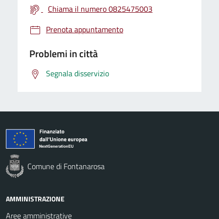
Chiama il numero 0825475003
Prenota appuntamento
Problemi in città
Segnala disservizio
Comune di Fontanarosa
AMMINISTRAZIONE
Aree amministrative