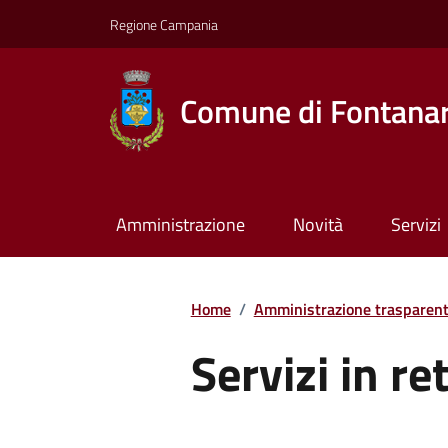
Regione Campania
Comune di Fontana
Amministrazione
Novità
Servizi
Home
/
Amministrazione trasparen
Servizi in re