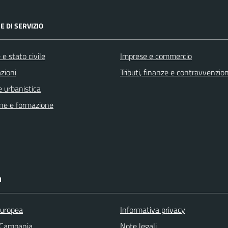
E DI SERVIZIO
e stato civile
Imprese e commercio
zioni
Tributi, finanze e contravvenzion
 urbanistica
ne e formazione
I
uropea
Informativa privacy
 Campania
Note legali