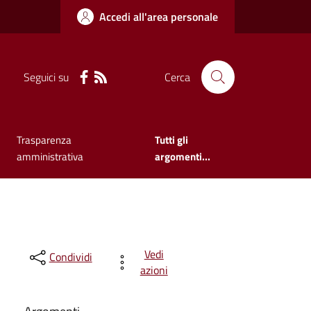
Accedi all'area personale
Seguici su
Cerca
Trasparenza
Tutti gli
amministrativa
argomenti...
Vedi
Condividi
azioni