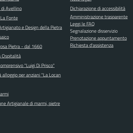
 di Avellino
Dichiarazione di accessibilità
Amministrazione trasparente
 La Fonte
Leggi le FAQ
tigianato e Design della Pietra
Segnalazione disservizio
saico
Prenotazione appuntamento
Richiesta d'assistenza
osa Pietra - dal 1660
 Ospitalità
Comprensivo "Luigi Di Prisco"
 alloggio per anziani "La Locan
Marmi
ne Artigianale di marmi, pietre