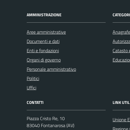
AMMINISTRAZIONE
CATEGORI
Aree amministrative
Anagrafe 
Documenti e dati
Autorizza
Enti e fondazioni
Catasto e
Organi di governo
Educazio
Personale amministrativo
Politici
Uffici
CONTATTI
LINK UTIL
Piazza Cristo Re, 10
Unione E
83040 Fontanarosa (AV)
Regione