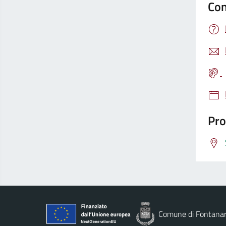
Con
Pro
Comune di Fontana