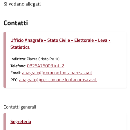
Si vedano allegati
Contatti
Ufficio Anagrafe - Stato Civile - Elettorale - Leva -
Statistica
Indirizzo:
Piazza Cristo Re 10
0825475003 int. 2
Telefono:
anagrafe@comune.fontanarosa.av.it
Email:
anagrafe@pec.comune.fontanarosa.av.it
PEC:
Contatti generali
Segreteria