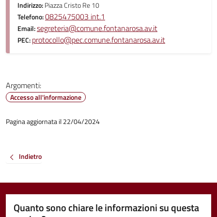
Indirizzo:
Piazza Cristo Re 10
0825475003 int.1
Telefono:
segreteria@comune.fontanarosa.av.it
Email:
protocollo@pec.comune.fontanarosa.av.it
PEC:
Argomenti:
Accesso all'informazione
Pagina aggiornata il 22/04/2024
Indietro
Quanto sono chiare le informazioni su questa