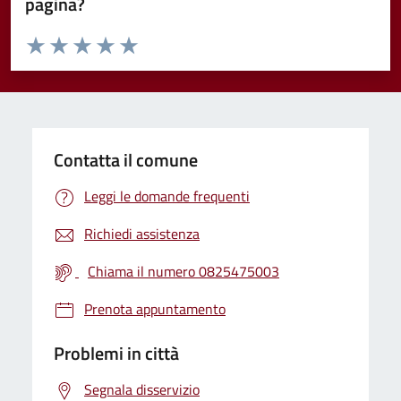
pagina?
Valuta da 1 a 5 stelle la pagina
Valuta 1 stelle su 5
Valuta 2 stelle su 5
Valuta 3 stelle su 5
Valuta 4 stelle su 5
Valuta 5 stelle su 5
Contatta il comune
Leggi le domande frequenti
Richiedi assistenza
Chiama il numero 0825475003
Prenota appuntamento
Problemi in città
Segnala disservizio