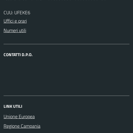
CUU: UFEKE6
Uffici e orari
Numeri utili
CONTATTI D.P.O.
LINK UTILI
Unione Europea
Regione Campania