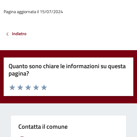
Pagina aggiornata il 15/07/2024
Indietro
Quanto sono chiare le informazioni su questa
pagina?
Valuta da 1 a 5 stelle la pagina
Valuta 1 stelle su 5
Valuta 2 stelle su 5
Valuta 3 stelle su 5
Valuta 4 stelle su 5
Valuta 5 stelle su 5
Contatta il comune