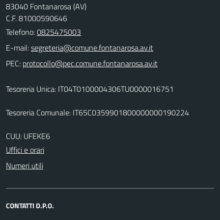
83040 Fontanarosa (AV)
C.F. 81000590646
Telefono:
0825475003
E-mail:
PEC:
Tesoreria Unica: IT04T0100004306TU0000016751
Tesoreria Comunale: IT65C0359901800000000190224
CUU: UFEKE6
Uffici e orari
Numeri utili
CONTATTI D.P.O.