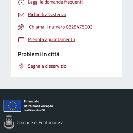
Leggi le domande frequenti
Richiedi assistenza
Chiama il numero 0825475003
Prenota appuntamento
Problemi in città
Segnala disservizio
Comune di Fontanarosa