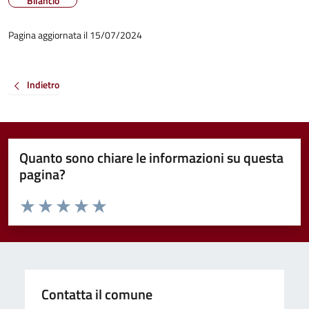
Bilancio
Pagina aggiornata il 15/07/2024
Indietro
Quanto sono chiare le informazioni su questa
pagina?
Valuta da 1 a 5 stelle la pagina
Valuta 1 stelle su 5
Valuta 2 stelle su 5
Valuta 3 stelle su 5
Valuta 4 stelle su 5
Valuta 5 stelle su 5
Contatta il comune