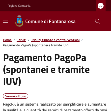
Regione Campania
Comune di Fontanarosa
Home
/
Servizi
/
Tributi, finanze e contravvenzioni
/
Pagamento PagoPa (spontanei e tramite IUV)
Pagamento PagoPa
(spontanei e tramite
IUV)
Servizio Attivo
PagoPA è un sistema realizzato per semplificare e aumentare
la qualità e la quantità dei servizi di pagamento offerti da ogni