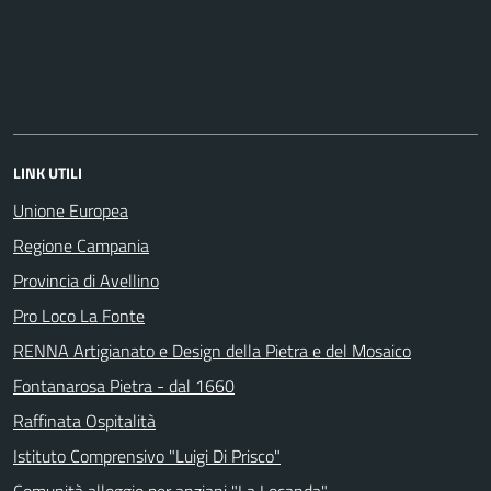
LINK UTILI
Unione Europea
Regione Campania
Provincia di Avellino
Pro Loco La Fonte
RENNA Artigianato e Design della Pietra e del Mosaico
Fontanarosa Pietra - dal 1660
Raffinata Ospitalità
Istituto Comprensivo "Luigi Di Prisco"
Comunità alloggio per anziani "La Locanda"