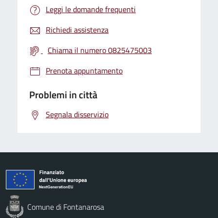
Leggi le domande frequenti
Richiedi assistenza
Chiama il numero 0825475003
Prenota appuntamento
Problemi in città
Segnala disservizio
Comune di Fontanarosa