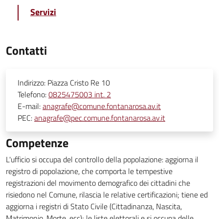
Servizi
Contatti
Indirizzo:
Piazza Cristo Re 10
Telefono:
0825475003 int. 2
E-mail:
anagrafe@comune.fontanarosa.av.it
PEC:
anagrafe@pec.comune.fontanarosa.av.it
Competenze
L'ufficio si occupa del controllo della popolazione: aggiorna il
registro di popolazione, che comporta le tempestive
registrazioni del movimento demografico dei cittadini che
risiedono nel Comune, rilascia le relative certificazioni; tiene ed
aggiorna i registri di Stato Civile (Cittadinanza, Nascita,
Matrimonio, Morte, ecc); le liste elettorali e si occupa delle