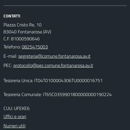
CONTATTI
Piazza Cristo Re, 10
83040 Fontanarosa (AV)
C.F. 81000590646
Telefono:
0825475003
E-mail:
PEC:
Tesoreria Unica: IT04T0100004306TU0000016751
Tesoreria Comunale: IT65C0359901800000000190224
CUU: UFEKE6
Uffici e orari
Numeri utili