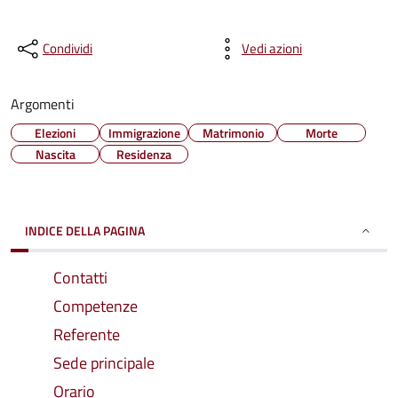
Condividi
Vedi azioni
Argomenti
Elezioni
Immigrazione
Matrimonio
Morte
Nascita
Residenza
INDICE DELLA PAGINA
Contatti
Competenze
Referente
Sede principale
Orario