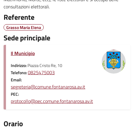
consultazioni elettorali.
Referente
Grasso Maria Elena
Sede principale
Il Municipio
Indirizzo:
Piazza Cristo Re, 10
0825475003
Telefono:
Email:
segreteria@comune.fontanarosa.av.it
PEC:
protocollo@pec.comune.fontanarosa.av.it
Orario